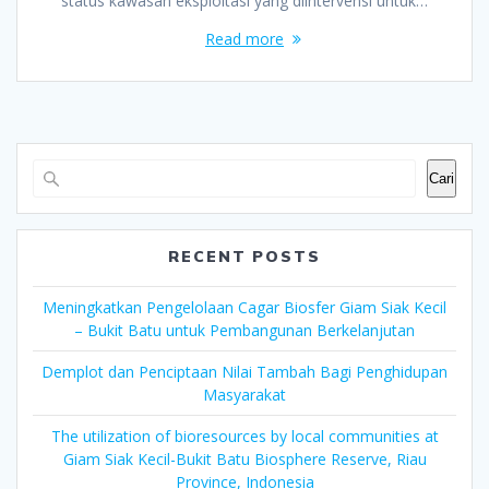
status kawasan eksploitasi yang diintervensi untuk…
Read more
Cari
RECENT POSTS
Meningkatkan Pengelolaan Cagar Biosfer Giam Siak Kecil
– Bukit Batu untuk Pembangunan Berkelanjutan
Demplot dan Penciptaan Nilai Tambah Bagi Penghidupan
Masyarakat
The utilization of bioresources by local communities at
Giam Siak Kecil-Bukit Batu Biosphere Reserve, Riau
Province, Indonesia