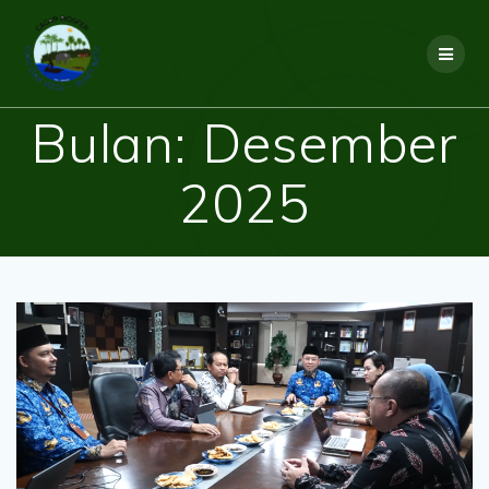
Skip
to
content
Bulan:
Desember
2025