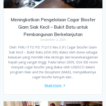
Meningkatkan Pengelolaan Cagar Biosfer
Giam Siak Kecil – Bukit Batu untuk
Pembangunan Berkelanjutan
Desember 2, 2025
Oleh: PMU ITTO PD 712/13 Rev.3 (F) Cagar Biosfer Giam
Siak Kecil – Bukit Batu (GSK-BB) diakui oleh dunia sebagai
kawasan yang memiliki nilai ekologis dan keanekaragaman
hayati yang sangat tinggi. Pada tahun 2009, GSK-BB resmi
menjadi cagar biosfer yang diakui oleh UNESCO dalam
program Man and the Biosphere (MAB), menjadikannya
cagar biosfer ketujuh dari…
Read more