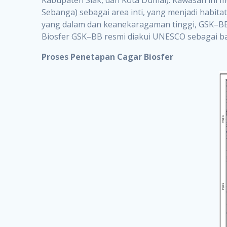
Sebanga) sebagai area inti, yang menjadi habit
yang dalam dan keanekaragaman tinggi, GSK–BB 
Biosfer GSK–BB resmi diakui UNESCO sebagai bag
Proses Penetapan Cagar Biosfer