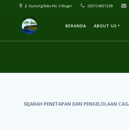
Skip
Jl. Gunung Batu No. 5 Bogor
(0251) 8631238
to
content
BERANDA
ABOUT US
SEJARAH PENETAPAN DAN PENGELOLAAN CAGAR