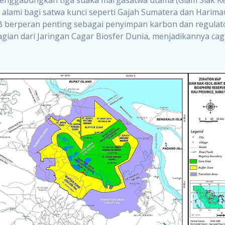
at alami bagi satwa kunci seperti Gajah Sumatera dan Hari
berperan penting sebagai penyimpan karbon dan regulator
ian dari Jaringan Cagar Biosfer Dunia, menjadikannya caga