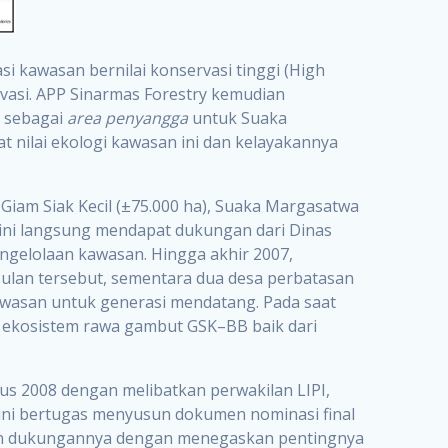
i kawasan bernilai konservasi tinggi (High
vasi. APP Sinarmas Forestry kemudian
a sebagai
area penyangga
untuk Suaka
t nilai ekologi kawasan ini dan kelayakannya
iam Siak Kecil (±75.000 ha), Suaka Margasatwa
 ini langsung mendapat dukungan dari Dinas
ngelolaan kawasan. Hingga akhir 2007,
ulan tersebut, sementara dua desa perbatasan
wasan untuk generasi mendatang. Pada saat
 ekosistem rawa gambut GSK–BB baik dari
tus 2008 dengan melibatkan perwakilan LIPI,
ini bertugas menyusun dokumen nominasi final
kan dukungannya dengan menegaskan pentingnya